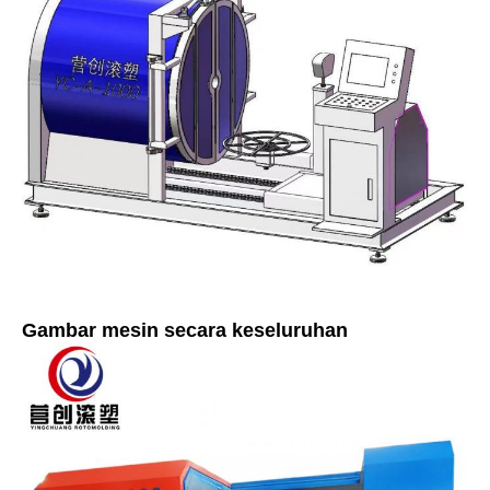
Gambar mesin secara keseluruhan