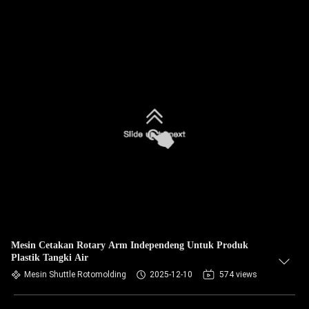
Mesin Cetakan Rotary Arm Independeng Untuk Produk
Plastik Tangki Air
Mesin Shuttle Rotomolding
2025-12-10
574 views