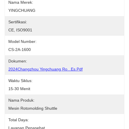
Nama Merek:
YINGCHUANG
Sertifikasi:
CE, ISO9001
Model Number:
CS-2A-1600
Dokumen:
2024Changzhou Yingchuang Ro...es.pdf
Waktu Siklus:
15-30 Menit
Nama Produk:
Mesin Rotomolding Shuttle
Total Daya:
Layanan Penasehat