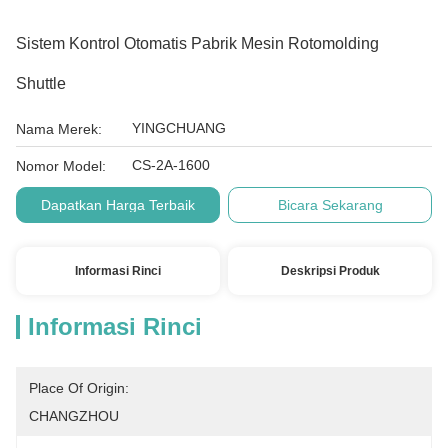
Sistem Kontrol Otomatis Pabrik Mesin Rotomolding
Shuttle
YINGCHUANG
Nama Merek:
CS-2A-1600
Nomor Model:
Dapatkan Harga Terbaik
Bicara Sekarang
Informasi Rinci
Deskripsi Produk
Informasi Rinci
Place Of Origin:
CHANGZHOU