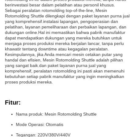
berinvestasi besar dalam pelatihan atau personil khusus.
Sebagai peralatan rotomolding top-of-the-line, Mesin
Rotomolding Shuttle dilengkapi dengan paket layanan purna jual
yang komprehensif.instalasi lapangan, pengoperasian dan
pelatihan, layanan pemeliharaan dan perbaikan lapangan, dan
dukungan online.Hal ini memastikan bahwa pabrik manufaktur
dapat mendapatkan dukungan yang mereka butuhkan untuk
menjaga proses produksi mereka berjalan lancar, tanpa perlu
khawatir tentang downtime atau kegagalan peralatan.
Kesimpulannya, jika Anda mencari mesin cetakan putar yang
handal dan efisien, Mesin Rotomolding Shuttle adalah pilihan
yang sangat baik.dan paket layanan purna jual yang
komprehensif, peralatan rotomolding ini pasti akan memenuhi
kebutuhan setiap pabrik manufaktur yang ingin meningkatkan
proses produksi mereka.
Fitur:
Nama produk: Mesin Rotomolding Shuttle
Mode Operasi: Otomatis
Tegangan: 220V/380V/440V