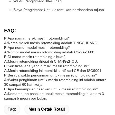
Waktu Pengiriman: 30-45 hari
Biaya Pengiriman: Untuk ditentukan berdasarkan tujuan
FAQ:
P:
Apa nama merek mesin rotomolding?
A:
Nama merek mesin rotomolding adalah YINGCHUANG.
P:
Apa nomor model mesin rotomolding?
A:
Nomor model mesin rotomolding adalah CS-2A-1600.
P:
Di mana mesin rotomolding dibuat?
A:
Mesin rotomolding dibuat di CHANGZHOU.
P:
Sertifikasi apa yang dimiliki mesin rotomolding ini?
A:
Mesin rotomolding ini memiliki sertifikasi CE dan ISO9001.
P:
Berapa waktu pengiriman untuk mesin rotomolding ini?
A:
Waktu pengiriman untuk mesin rotomolding ini adalah antara
30 sampai 60 hari kerja.
P:
Apa kemampuan pasokan untuk mesin rotomolding ini?
A:
Kemampuan pasokan untuk mesin rotomolding ini antara 3
sampai 5 mesin per bulan.
Tag:
Mesin Cetak Rotari