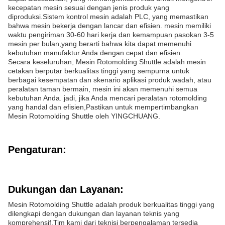
kecepatan mesin sesuai dengan jenis produk yang
diproduksi.Sistem kontrol mesin adalah PLC, yang memastikan
bahwa mesin bekerja dengan lancar dan efisien. mesin memiliki
waktu pengiriman 30-60 hari kerja dan kemampuan pasokan 3-5
mesin per bulan,yang berarti bahwa kita dapat memenuhi
kebutuhan manufaktur Anda dengan cepat dan efisien.
Secara keseluruhan, Mesin Rotomolding Shuttle adalah mesin
cetakan berputar berkualitas tinggi yang sempurna untuk
berbagai kesempatan dan skenario aplikasi produk.wadah, atau
peralatan taman bermain, mesin ini akan memenuhi semua
kebutuhan Anda. jadi, jika Anda mencari peralatan rotomolding
yang handal dan efisien,Pastikan untuk mempertimbangkan
Mesin Rotomolding Shuttle oleh YINGCHUANG.
Pengaturan:
Dukungan dan Layanan:
Mesin Rotomolding Shuttle adalah produk berkualitas tinggi yang
dilengkapi dengan dukungan dan layanan teknis yang
komprehensif.Tim kami dari teknisi berpengalaman tersedia