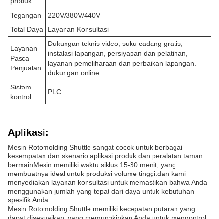
produk
Tegangan
220V/380V/440V
Total Daya
Layanan Konsultasi
Dukungan teknis video, suku cadang gratis,
Layanan
instalasi lapangan, persiyapan dan pelatihan,
Pasca
layanan pemeliharaan dan perbaikan lapangan,
Penjualan
dukungan online
Sistem
PLC
kontrol
Aplikasi:
Mesin Rotomolding Shuttle sangat cocok untuk berbagai
kesempatan dan skenario aplikasi produk.dan peralatan taman
bermainMesin memiliki waktu siklus 15-30 menit, yang
membuatnya ideal untuk produksi volume tinggi.dan kami
menyediakan layanan konsultasi untuk memastikan bahwa Anda
menggunakan jumlah yang tepat dari daya untuk kebutuhan
spesifik Anda.
Mesin Rotomolding Shuttle memiliki kecepatan putaran yang
dapat disesuaikan, yang memungkinkan Anda untuk mengontrol