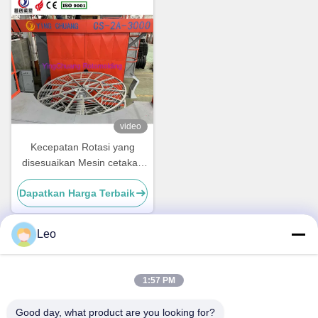
video
Kecepatan Rotasi yang
disesuaikan Mesin cetakan
putar Peralatan cetakan
Dapatkan Harga Terbaik
putar Produksi cepat
Leo
Kontak Cepat
1:57 PM
Alamat
Good day, what product are you looking for?