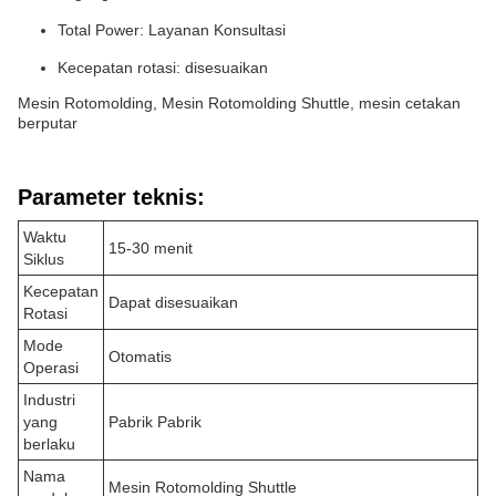
Total Power: Layanan Konsultasi
Kecepatan rotasi: disesuaikan
Mesin Rotomolding, Mesin Rotomolding Shuttle, mesin cetakan
berputar
Parameter teknis:
Waktu
15-30 menit
Siklus
Kecepatan
Dapat disesuaikan
Rotasi
Mode
Otomatis
Operasi
Industri
yang
Pabrik Pabrik
berlaku
Nama
Mesin Rotomolding Shuttle