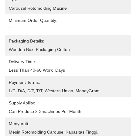
Carousel Rotomolding Macine
Minimum Order Quantity:
1
Packaging Details:
Wooden Box, Packaging Cotton
Delivery Time:
Less Than 40-60 Work  Days
Payment Terms:
L/C, D/A, D/P, T/T, Western Union, MoneyGram
Supply Ability:
Can Produce 2-3machines Per Month
Menyoroti:
Mesin Rotomolding Carousel Kapasitas Tinggi
, 