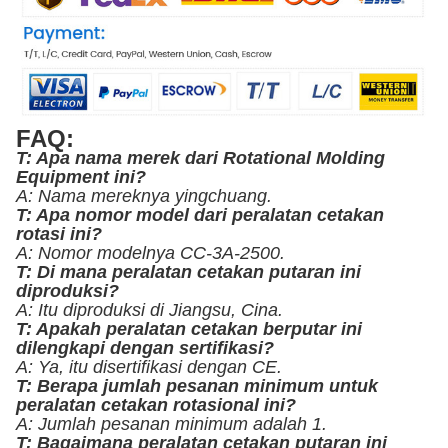
FAQ:
T: Apa nama merek dari Rotational Molding
Equipment ini?
A: Nama mereknya yingchuang.
T: Apa nomor model dari peralatan cetakan
rotasi ini?
A: Nomor modelnya CC-3A-2500.
T: Di mana peralatan cetakan putaran ini
diproduksi?
A: Itu diproduksi di Jiangsu, Cina.
T: Apakah peralatan cetakan berputar ini
dilengkapi dengan sertifikasi?
A: Ya, itu disertifikasi dengan CE.
T: Berapa jumlah pesanan minimum untuk
peralatan cetakan rotasional ini?
A: Jumlah pesanan minimum adalah 1.
T: Bagaimana peralatan cetakan putaran ini