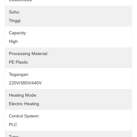
Suhu:
Tinggi
Capacity:
High
Processing Material:
PE Plastic
Tegangan:
220V/380V/440V
Heating Mode:
Electric Heating
Control System:
PLC
Type: