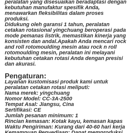
peralatan yang disesuaikan beradaptasi dengan
kebutuhan manufaktur spesifik Anda,
menawarkan fleksibilitas dalam proses
produksi.
Didukung oleh garansi 1 tahun, peralatan
cetakan rotasional yingchuang beroperasi pada
mode pemanas listrik, memastikan kinerja yang
konsisten dan andal.Apakah Anda mencari rock
and roll rotomoulding mesin atau rock n roll
rotomoulding mesin, peralatan ini melayani
kebutuhan cetakan rotasi Anda dengan presisi
dan akurasi.
Pengaturan:
Layanan kustomisasi produk kami untuk
peralatan cetakan rotasi meliputi:
Nama merek: yingchuang
Nomor Model: CC-3A-2500
Tempat Asal: Jiangsu, Cina
Sertifikasi: CE
Jumlah pesanan minimum: 1
Rincian kemasan: Kotak kayu, kemasan kapas
Waktu Pengiriman: Kurang dari 40-60 hari kerja
Kemampuan Penyediaan: Dapat memproduksi