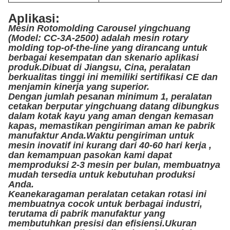
Aplikasi:
Mesin Rotomolding Carousel yingchuang
(Model: CC-3A-2500) adalah mesin rotary
molding top-of-the-line yang dirancang untuk
berbagai kesempatan dan skenario aplikasi
produk.Dibuat di Jiangsu, Cina, peralatan
berkualitas tinggi ini memiliki sertifikasi CE dan
menjamin kinerja yang superior.
Dengan jumlah pesanan minimum 1, peralatan
cetakan berputar yingchuang datang dibungkus
dalam kotak kayu yang aman dengan kemasan
kapas, memastikan pengiriman aman ke pabrik
manufaktur Anda.Waktu pengiriman untuk
mesin inovatif ini kurang dari 40-60 hari kerja ,
dan kemampuan pasokan kami dapat
memproduksi 2-3 mesin per bulan, membuatnya
mudah tersedia untuk kebutuhan produksi
Anda.
Keanekaragaman peralatan cetakan rotasi ini
membuatnya cocok untuk berbagai industri,
terutama di pabrik manufaktur yang
membutuhkan presisi dan efisiensi.Ukuran