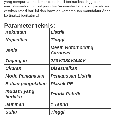
yang sempurna untuk mencapai hasil berkualitas tinggi dan
memaksimalkan output produksiBerinvestasilah dalam peralatan
cetakan rotasi hari ini dan bawalah kemampuan manufaktur Anda
ke tingkat berikutnya!
Parameter teknis:
Kekuatan
Listrik
Kapasitas
Tinggi
Mesin Rotomolding
Jenis
Carousel
Tegangan
220V/380V/440V
Ukuran
Disesuaikan
Mode Pemanasan
Pemanasan Listrik
Bahan pengolahan
Plastik PE
Industri yang
Pabrik Pabrik
berlaku
Jaminan
1 Tahun
Suhu
Tinggi