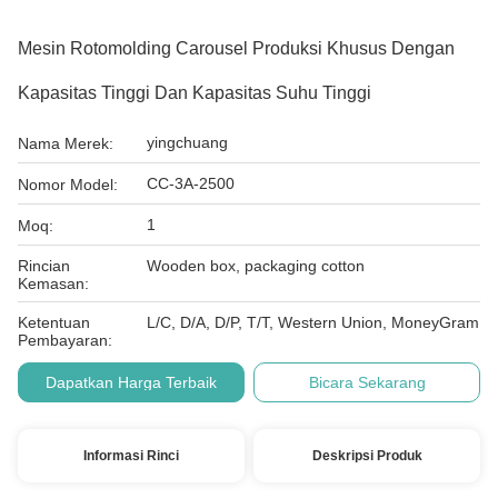
Mesin Rotomolding Carousel Produksi Khusus Dengan
Kapasitas Tinggi Dan Kapasitas Suhu Tinggi
yingchuang
Nama Merek:
CC-3A-2500
Nomor Model:
1
Moq:
Rincian
Wooden box, packaging cotton
Kemasan:
Ketentuan
L/C, D/A, D/P, T/T, Western Union, MoneyGram
Pembayaran:
Dapatkan Harga Terbaik
Bicara Sekarang
Informasi Rinci
Deskripsi Produk