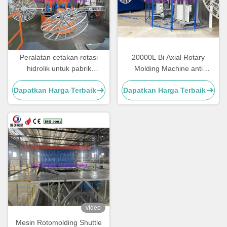
Peralatan cetakan rotasi
20000L Bi Axial Rotary
hidrolik untuk pabrik
Molding Machine anti
manufaktur
deformasi Untuk Kursi
Dapatkan Harga Terbaik
Dapatkan Harga Terbaik
Plastik
video
Mesin Rotomolding Shuttle