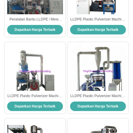
Peralatan Bantu LLDPE / Mesin
LLDPE Plastic Pulverizer Machine
Semprot Plastik Untuk Produk
For Rotomolding Products, Etc.
Dapatkan Harga Terbaik
Dapatkan Harga Terbaik
Rotomolding
LLDPE Plastic Pulverizer Machine
LLDPE Plastic Pulverizer Machine
For Rotomolding Products, Etc.
For Rotomolding Products, Etc.
Dapatkan Harga Terbaik
Dapatkan Harga Terbaik